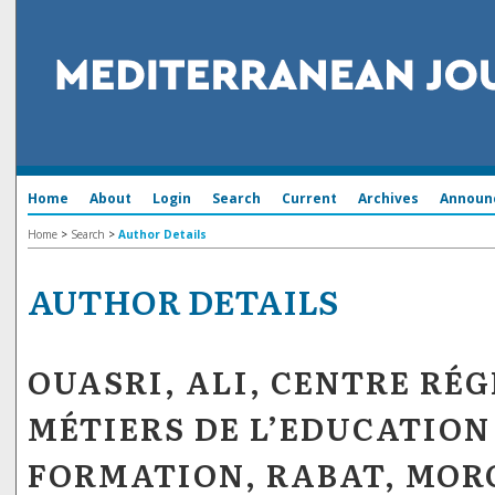
Home
About
Login
Search
Current
Archives
Announ
Home
>
Search
>
Author Details
AUTHOR DETAILS
OUASRI, ALI, CENTRE RÉ
MÉTIERS DE L’EDUCATION 
FORMATION, RABAT, MOR