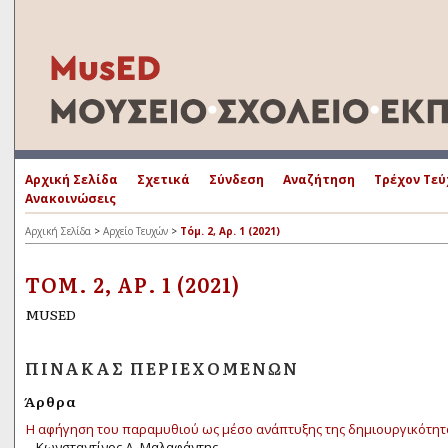
Αρχική Σελίδα
Σχετικά
Σύνδεση
Αναζήτηση
Τρέχον Τεύ
Ανακοινώσεις
Αρχική Σελίδα
>
Αρχείο Τευχών
>
Τόμ. 2, Αρ. 1 (2021)
ΤΌΜ. 2, ΑΡ. 1 (2021)
MUSED
ΠΊΝΑΚΑΣ ΠΕΡΙΕΧΟΜΈΝΩΝ
Άρθρα
Η αφήγηση του παραμυθιού ως μέσο ανάπτυξης της δημιουργικότητ
Κωνσταντίνος Δ. Μαλαφάντης