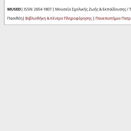
MUSED
| ISSN: 2654-1807 | Μουσείο Σχολικής Ζωής & Εκπαίδευσης /
Πασιθέη|
Βιβλιοθήκη & Κέντρο Πληροφόρησης
|
Πανεπιστήμιο Πατ