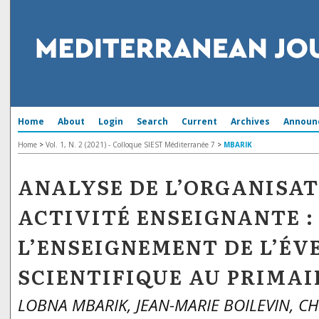
Home
About
Login
Search
Current
Archives
Announ
Home
>
Vol. 1, N. 2 (2021) - Colloque SIEST Méditerranée 7
>
MBARIK
ANALYSE DE L’ORGANISAT
ACTIVITÉ ENSEIGNANTE :
L’ENSEIGNEMENT DE L’ÉV
SCIENTIFIQUE AU PRIMAI
LOBNA MBARIK, JEAN-MARIE BOILEVIN, CH