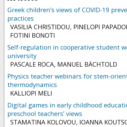
Greek children’s views of COVID-19 prev
practices
VASILIA CHRISTIDOU, PINELOPI PAPAD
FOTINI BONOTI
Self-regulation in cooperative student w
university
PASCALE ROCA, MANUEL BÄCHTOLD
Physics teacher webinars for stem-orien
thermodynamics
KALLIOPI MELI
Digital games in early childhood educati
preschool teachers’ views
STAMATINA KOLOVOU, IOANNA KOUTS