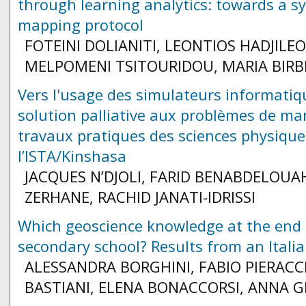
through learning analytics: towards a s
mapping protocol
FOTEINI DOLIANITI, LEONTIOS HADJILEO
MELPOMENI TSITOURIDOU, MARIA BIRBI
Vers l'usage des simulateurs informat
solution palliative aux problèmes de m
travaux pratiques des sciences physique
l’ISTA/Kinshasa
JACQUES N’DJOLI, FARID BENABDELOUA
ZERHANE, RACHID JANATI-IDRISSI
Which geoscience knowledge at the end 
secondary school? Results from an Itali
ALESSANDRA BORGHINI, FABIO PIERACC
BASTIANI, ELENA BONACCORSI, ANNA 