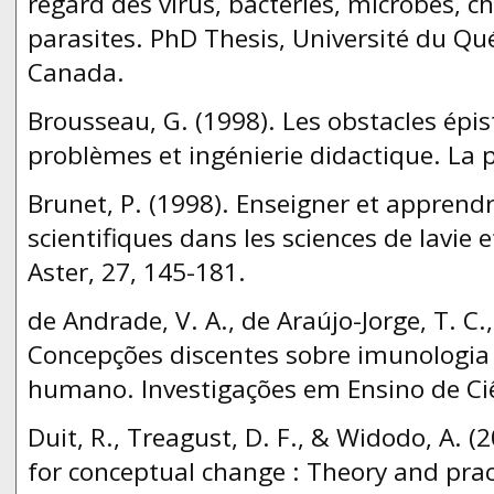
regard des virus, bactéries, microbes, 
parasites. PhD Thesis, Université du Qué
Canada.
Brousseau, G. (1998). Les obstacles épi
problèmes et ingénierie didactique. La
Brunet, P. (1998). Enseigner et appren
scientifiques dans les sciences de lavie 
Aster, 27, 145-181.
de Andrade, V. A., de Araújo-Jorge, T. C., 
Concepções discentes sobre imunologia
humano. Investigações em Ensino de Ciên
Duit, R., Treagust, D. F., & Widodo, A. (
for conceptual change : Theory and pract