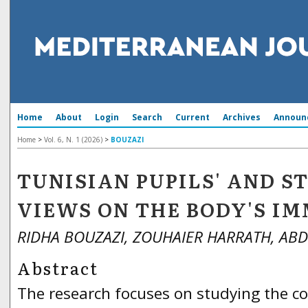
Home
About
Login
Search
Current
Archives
Announ
Home
>
Vol. 6, N. 1 (2026)
>
BOUZAZI
TUNISIAN PUPILS' AND S
VIEWS ON THE BODY'S I
RIDHA BOUZAZI, ZOUHAIER HARRATH, AB
Abstract
The research focuses on studying the co