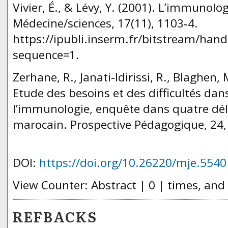
Vivier, É., & Lévy, Y. (2001). L’immunolo
Médecine/sciences, 17(11), 1103‑4.
https://ipubli.inserm.fr/bitstream/ha
sequence=1.
Zerhane, R., Janati-Idirissi, R., Blaghen, 
Etude des besoins et des difficultés da
l’immunologie, enquête dans quatre dé
marocain. Prospective Pédagogique, 24,
DOI:
https://doi.org/10.26220/mje.5540
View Counter: Abstract | 0 | times, and
REFBACKS