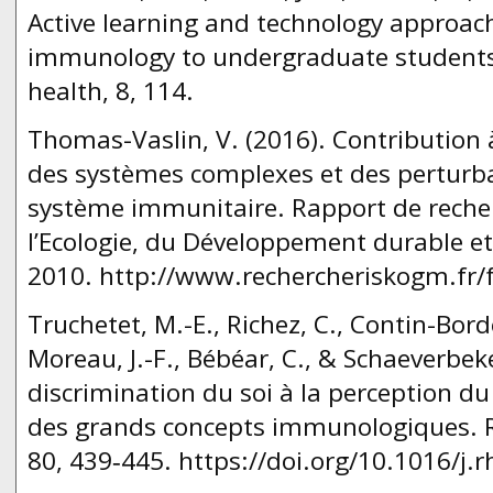
Active learning and technology approac
immunology to undergraduate students. 
health, 8, 114.
Thomas-Vaslin, V. (2016). Contribution 
des systèmes complexes et des perturba
système immunitaire. Rapport de recher
l’Ecologie, du Développement durable et
2010. http://www.rechercheriskogm.fr/f
Truchetet, M.-E., Richez, C., Contin-Borde
Moreau, J.-F., Bébéar, C., & Schaeverbeke
discrimination du soi à la perception du 
des grands concepts immunologiques.
80, 439‑445. https://doi.org/10.1016/j