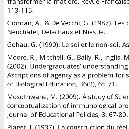
transformer la matière. Revue Française
113‑115.
Giordan, A., & De Vecchi, G. (1987). Les 
Neuchâtel, Delachaux et Niestlé.
Gohau, G. (1990). Le soi et le non-soi. As
Moore, R., Mitchell, G., Bally, R., Inglis, M
(2002). Undergraduates’ understanding o
Ascriptions of agency as a problem for s
of Biological Education, 36(2), 65‑71.
Mosothwane, M. (2009). A study of Scien
conceptualization of immunological proc
Journal of Educational Policies, 3, 67‑80.
Piaget, J. (1937). La construction du réel