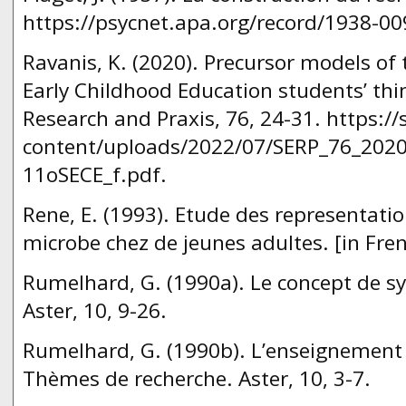
https://psycnet.apa.org/record/1938-0
Ravanis, K. (2020). Precursor models of 
Early Childhood Education students’ thi
Research and Praxis, 76, 24-31. https:/
content/uploads/2022/07/SERP_76_202
11oSECE_f.pdf.
Rene, E. (1993). Etude des representati
microbe chez de jeunes adultes. [in Fren
Rumelhard, G. (1990a). Le concept de 
Aster, 10, 9-26.
Rumelhard, G. (1990b). L’enseignement 
Thèmes de recherche. Aster, 10, 3-7.