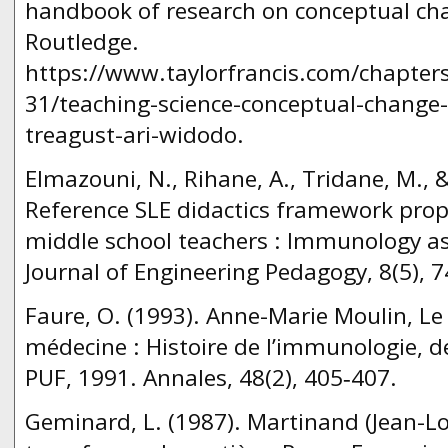
handbook of research on conceptual cha
Routledge.
https://www.taylorfrancis.com/chapter
31/teaching-science-conceptual-change-
treagust-ari-widodo.
Elmazouni, N., Rihane, A., Tridane, M., 
Reference SLE didactics framework prop
middle school teachers : Immunology as
Journal of Engineering Pedagogy, 8(5), 7
Faure, O. (1993). Anne-Marie Moulin, Le
médecine : Histoire de l’immunologie, de
PUF, 1991. Annales, 48(2), 405‑407.
Geminard, L. (1987). Martinand (Jean-Lo