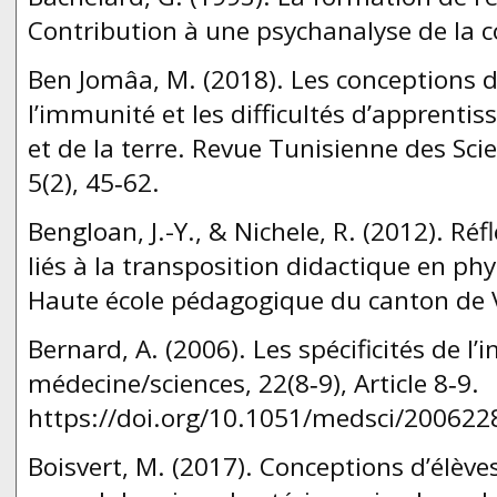
Contribution à une psychanalyse de la c
Ben Jomâa, M. (2018). Les conceptions d
l’immunité et les difficultés d’apprentis
et de la terre. Revue Tunisienne des Scie
5(2), 45‑62.
Bengloan, J.-Y., & Nichele, R. (2012). Réf
liés à la transposition didactique en ph
Haute école pédagogique du canton de 
Bernard, A. (2006). Les spécificités de 
médecine/sciences, 22(8‑9), Article 8‑9.
https://doi.org/10.1051/medsci/200622
Boisvert, M. (2017). Conceptions d’élèv