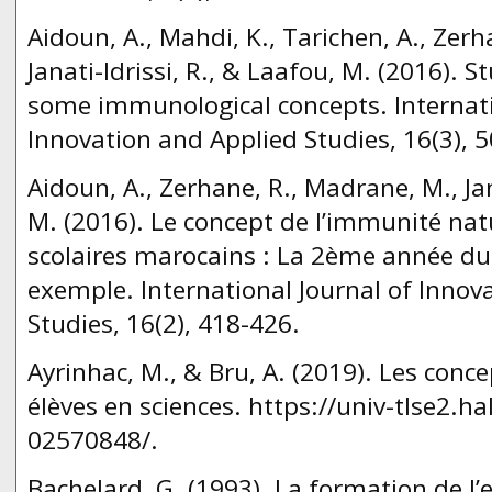
Aidoun, A., Mahdi, K., Tarichen, A., Zer
Janati-Idrissi, R., & Laafou, M. (2016). 
some immunological concepts. Internati
Innovation and Applied Studies, 16(3), 
Aidoun, A., Zerhane, R., Madrane, M., Jan
M. (2016). Le concept de l’immunité nat
scolaires marocains : La 2ème année d
exemple. International Journal of Innov
Studies, 16(2), 418-426.
Ayrinhac, M., & Bru, A. (2019). Les conce
élèves en sciences. https://univ-tlse2.h
02570848/.
Bachelard, G. (1993). La formation de l’es