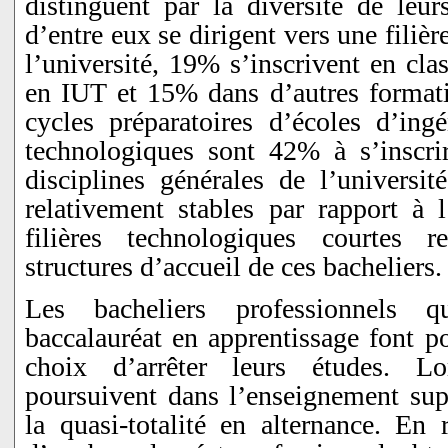
distinguent par la diversité de leur
d’entre eux se dirigent vers une filièr
l’université, 19% s’inscrivent en cla
en IUT et 15% dans d’autres formatio
cycles préparatoires d’écoles d’ingé
technologiques sont 42% à s’insc
disciplines générales de l’universi
relativement stables par rapport à l
filières technologiques courtes re
structures d’accueil de ces bacheliers.
Les bacheliers professionnels 
baccalauréat en apprentissage font p
choix d’arrêter leurs études. Lo
poursuivent dans l’enseignement supé
la quasi-totalité en alternance. En r