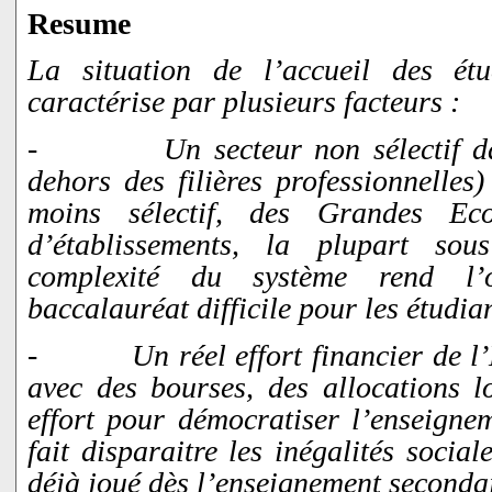
Resume
La situation de l’accueil des ét
caractérise par plusieurs facteurs :
-
Un secteur non sélectif d
dehors des filières professionnelles
moins sélectif, des Grandes Eco
d’établissements, la plupart sou
complexité du système rend l’o
baccalauréat difficile pour les étudia
-
Un réel effort financier de l
avec des bourses, des allocations l
effort pour démocratiser l’enseigne
fait disparaitre les inégalités social
déjà joué dès l’enseignement secondai