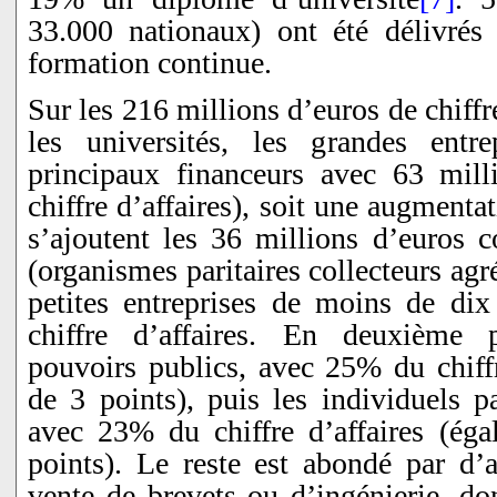
33.000 nationaux) ont été délivrés 
formation continue.
Sur les 216 millions d’euros de chiffr
les universités, les grandes entre
principaux financeurs avec 63 mil
chiffre d’affaires), soit une augmenta
s’ajoutent les 36 millions d’euros 
(organismes paritaires collecteurs ag
petites entreprises de moins de dix
chiffre d’affaires. En deuxième 
pouvoirs publics, avec 25% du chiffr
de 3 points), puis les individuels pa
avec 23% du chiffre d’affaires (ég
points). Le reste est abondé par d
vente de brevets ou d’ingénierie, don