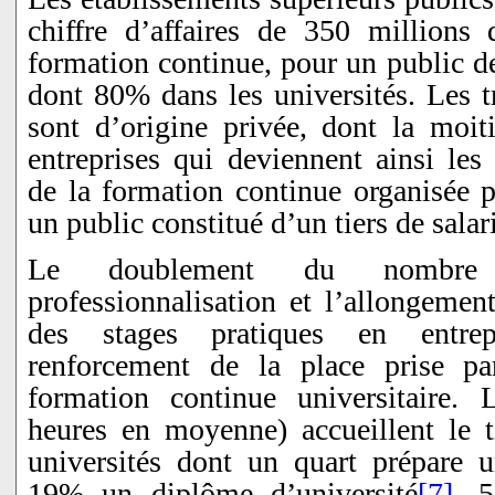
chiffre d’affaires de 350 millions 
formation continue, pour un public d
dont 80% dans les universités. Les tr
sont d’origine privée, dont la moit
entreprises qui deviennent ainsi les
de la formation continue organisée p
un public constitué d’un tiers de salar
Le doublement du nombre
professionnalisation et l’allongeme
des stages pratiques en entre
renforcement de la place prise par
formation continue universitaire. 
heures en moyenne) accueillent le ti
universités dont un quart prépare 
19% un diplôme d’université
[7]
. 