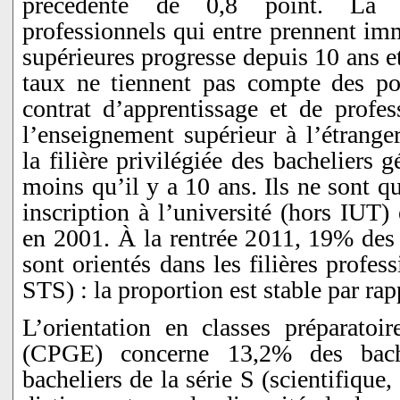
précédente de 0,8 point. La p
professionnels qui entre prennent im
supérieures progresse depuis 10 ans e
taux ne tiennent pas compte des po
contrat d’apprentissage et de profes
l’enseignement supérieur à l’étrange
la filière privilégiée des bacheliers g
moins qu’il y a 10 ans. Ils ne sont 
inscription à l’université (hors IUT
en 2001. À la rentrée 2011, 19% des 
sont orientés dans les filières profes
STS) : la proportion est stable par rap
L’orientation en classes préparatoi
(CPGE) concerne 13,2% des bache
bacheliers de la série S (scientifique,