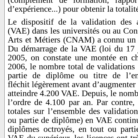
d’expérience...) pour obtenir la totalité
Le dispositif de la validation des 
(VAE) dans les universités ou au Con
Arts et Métiers (CNAM) a connu un 
Du démarrage de la VAE (loi du 17 
2005, on constate une montée en ch
2006, le nombre total de validations 
partie de diplôme ou titre de l’en
fléchit légèrement avant d’augmenter
atteindre 4.200 VAE. Depuis, le nombr
l’ordre de 4.100 par an. Par contre, 
totales sur l’ensemble des validatio
ou partie de diplôme) en VAE continu
diplômes octroyés, en tout ou parti
VAE du supérieur, les licences ont t