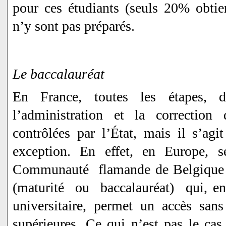
pour ces étudiants (seuls 20% obtie
n’y sont pas préparés.
Le baccalauréat
En France, toutes les étapes, d
l’administration et la correction 
contrôlées par l’État, mais il s’agi
exception. En effet, en Europe, s
Communauté flamande de Belgique dé
(maturité ou baccalauréat) qui, en 
universitaire, permet un accès san
supérieures. Ce qui n’est pas le ca