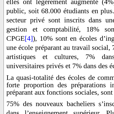
elles ont légèrement augmenté (4%
public, soit 68.000 étudiants en plu
secteur privé sont inscrits dans u
gestion et comptabilité, 18% so
CPGE
[4]
), 10% sont en écoles d’in
une école préparant au travail social,
artistiques et cultures, 7% dan
universitaires privés et 7% dans des 
La quasi-totalité des écoles de comm
forte proportion des préparations i
préparant aux fonctions sociales, sont
75% des nouveaux bacheliers s’ins
dans l’enseignement supérieur. P