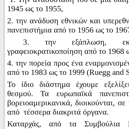
1945 ως το 1955,
2. την ανάδυση εθνικών και υπερεθν
πανεπιστήμια από το 1956 ως το 196
3. την εξάπλωση, εκδη
γραφειοκρατικοποίηση από το 1968 ω
4. την πορεία προς ένα εναρμονισμ
από το 1983 ως το 1999 (
Ruegg
and
Το ίδιο διάστημα έχουμε εξελίξε
θεσμού. Τα ευρωπαϊκά πανεπισ
βορειοαμερικανικά, διοικούνται, σε
από τέσσερα διακριτά όργανα.
Καταρχάς, από τα Συμβούλια 