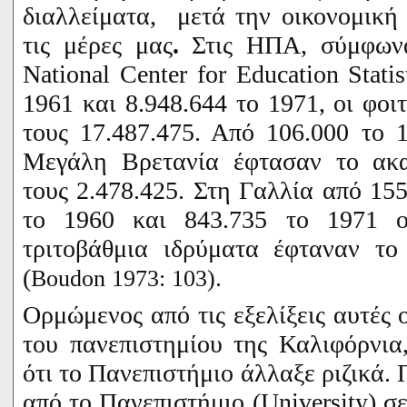
διαλλείματα, μετά την οικονομική
τις μέρες μας
.
Στις ΗΠΑ, σύμφωνα
National
Center
for
Education
Statis
1961 και 8.948.644 το 1971, οι φοι
τους 17.487.475. Από 106.000 το 
Μεγάλη Βρετανία έφτασαν το ακα
τους 2.478.425. Στη Γαλλία από 155
το 1960 και 843.735 το 1971 ο
τριτοβάθμια ιδρύματα έφταναν το
(
.
Boudon
1973: 103)
Ορμώμενος από τις εξελίξεις αυτές
του πανεπιστημίου της Καλιφόρνια
ότι το Πανεπιστήμιο άλλαξε ριζικά.
από το Πανεπιστήμιο (
University
) σ