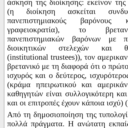
άσκηση της διοίκησης: εκείνον τη
(η διοίκηση ασκείται συνδ
πανεπιστημιακούς βαρόνους
γραφειοκρατία), το βρεταν
πανεπιστημιακών βαρόνων με πε
διοικητικών στελεχών και θ
(
institutional
trustees
)), τον αμερικα
βρετανικό με τη διαφορά ότι ο πρώτο
ισχυρός και ο δεύτερος, ισχυρότερο
(κράμα ηπειρωτικού και αμερικάν
καθηγητών είναι συλλογικότερη και
και οι επιτροπές έχουν κάποια ισχύ) 
Από τη δημοσιοποίηση της τυπολογ
πολλά πράγματα. Η ανώτατη εκπαί