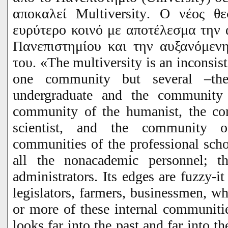
αποκαλεί
Multiversity
. Ο νέος θε
ευρύτερο κοινό με αποτέλεσμα την
Πανεπιστημίου και την αυξανόμενη
του.
«The multiversity is an inconsiste
one community but several –th
undergraduate and the community 
community of the humanist, the co
scientist, and the community of
communities of the professional sch
all the nonacademic personnel; 
administrators. Its edges are fuzzy-i
legislators, farmers, businessmen, wh
or more of these internal communities
looks far into the past and far into th