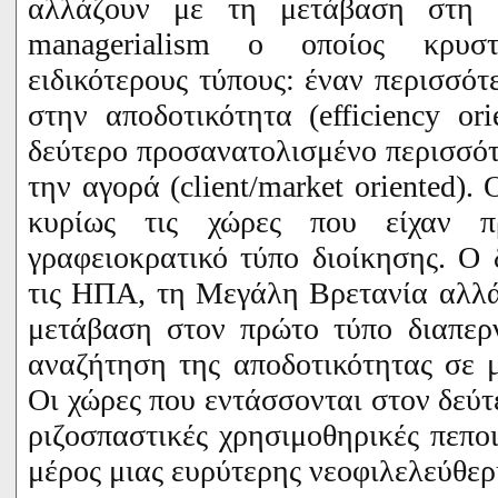
αλλάζουν με τη μετάβαση στη 
managerialism
ο οποίος κρυστα
ειδικότερους τύπους: έναν περισσό
στην αποδοτικότητα (
efficiency
ori
δεύτερο προσανατολισμένο περισσότ
την αγορά (
client
/
market
oriented
). 
κυρίως τις χώρες που είχαν πρ
γραφειοκρατικό τύπο διοίκησης. Ο 
τις ΗΠΑ, τη Μεγάλη Βρετανία αλλά
μετάβαση στον πρώτο τύπο διαπερ
αναζήτηση της αποδοτικότητας σε μ
Οι χώρες που εντάσσονται στον δεύτ
ριζοσπαστικές χρησιμοθηρικές πεποι
μέρος μιας ευρύτερης νεοφιλελεύθε