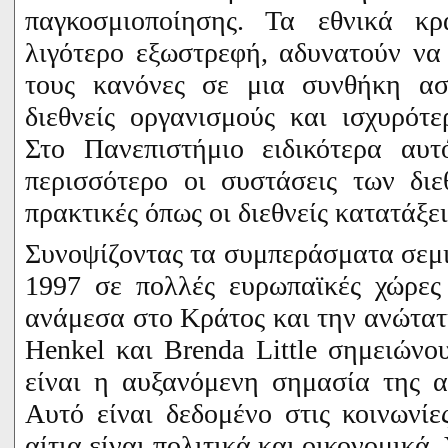
παγκοσμιοποίησης. Τα εθνικά κρ
λιγότερο εξωστρεφή, αδυνατούν να
τους κανόνες σε μια συνθήκη ασ
διεθνείς οργανισμούς και ισχυρότ
Στο Πανεπιστήμιο ειδικότερα αυτ
περισσότερο οι συστάσεις των δι
πρακτικές όπως οι διεθνείς κατατάξει
Συνοψίζοντας τα συμπεράσματα σεμι
1997 σε πολλές ευρωπαϊκές χώρες
ανάμεσα στο Κράτος και την ανώτατ
Henkel
και
Brenda
Little
σημειώνου
είναι η αυξανόμενη σημασία της α
Αυτό είναι δεδομένο στις κοινωνί
αίτια είναι πολιτικά και οικονομικά