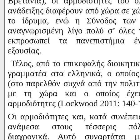
Βρετανία), οι αρμοδιότητες του 
ανάδειξης διαφέρουν από χώρα σε χ
το ίδρυμα, ενώ η Σύνοδος των 
αναγνωρισμένη λίγο πολύ σ’ όλες 
εκπροσωπεί τα πανεπιστήμια έν
εξουσίας.
Τέλος, από το επικεφαλής διοικητικ
γραμματέα στα ελληνικά, ο οποίος
(στο παρελθόν συχνά από την πολιτ
με τη χώρα και ο οποίος έχει 
αρμοδιότητες (
Lockwood
2011: 140-1
Οι αρμοδιότητες και, κατά συνέπει
ανάμεσα στους τέσσερις πόλ
διαχρονικά. Αυτό συναρτάται 