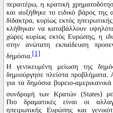
περαιτέρω, η κρατική χρηματοδότη
και αυξήθηκε το ειδικό βάρος της
δίδακτρα, κυρίως εκτός ηπειρωτικής
κλήθηκαν να καταβάλλουν υψηλότε
χώρες κυρίως εκτός Ευρώπης, η ιδ
στην ανώτατη εκπαίδευση προσε
[1]
δημόσια.
Η γενικευμένη μείωση της δημό
δημιούργησε πλείστα προβλήματα. 
για τα δημόσια βορειο-αμερικανικά
συνδρομή των Κρατών (
States
) μ
Πιο δραματικές είναι οι αλλα
ηπειρωτικής Ευρώπης και γενικό