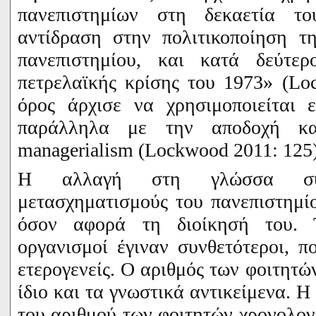
πανεπιστημίων στη δεκαετία τ
αντίδραση στην πολιτικοποίηση τ
πανεπιστημίου, και κατά δεύτε
πετρελαϊκής κρίσης του 1973» (
Lo
όρος άρχισε να χρησιμοποιείται 
παράλληλα με την αποδοχή κ
managerialism
(
Lockwood
2011: 125
Η αλλαγή στη γλώσσα συν
μετασχηματισμούς του πανεπιστημίο
όσον αφορά τη διοίκησή του. 
οργανισμοί έγιναν συνθετότεροι, π
ετερογενείς. Ο αριθμός των φοιτητώ
ίδιο και τα γνωστικά αντικείμενα.
Η 
του αριθμού των φοιτητών χρονολογε