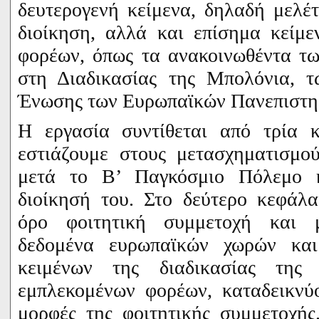
δευτερογενή κείμενα, δηλαδή μελέτ
διοίκηση, αλλά και επίσημα κείμ
φορέων, όπως τα ανακοινωθέντα τ
στη Διαδικασίας της Μπολόνια, τ
Ένωσης των Ευρωπαϊκών Πανεπιστη
Η εργασία συντίθεται από τρία κ
εστιάζουμε στους μετασχηματισμο
μετά το Β’ Παγκόσμιο Πόλεμο κ
διοίκησή του. Στο δεύτερο κεφάλα
όρο φοιτητική συμμετοχή και 
δεδομένα ευρωπαϊκών χωρών κα
κειμένων της διαδικασίας τη
εμπλεκομένων φορέων, καταδεικνύο
μορφές της φοιτητικής συμμετοχής