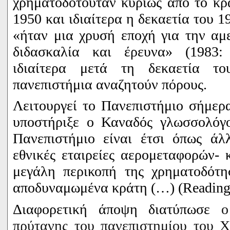
χρηματοδοτούταν κυρίως από το κρ
1950 και ιδιαίτερα η δεκαετία του 
«ήταν μια χρυσή εποχή για την αμ
διδασκαλία και έρευνα» (1983: 
ιδιαίτερα μετά τη δεκαετία τ
πανεπιστήμια αναζητούν πόρους.
Λειτουργεί το Πανεπιστήμιο σήμερ
υποστήριξε ο Καναδός γλωσσολόγο
Πανεπιστήμιο είναι έτσι όπως άλ
εθνικές εταιρείες αερομεταφορών- 
μεγάλη περικοπή της χρηματοδότη
αποδυναμωμένα κράτη (…) (Readin
Διαφορετική άποψη διατύπωσε
πρύτανης του πανεπιστημίου του Χ