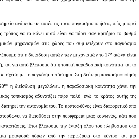
σημείο ανάμεσα σε αυτές τις τρεις παγκοσμιοποιήσεις, πώς μπορεί
ας τρόπος να το κάνει αυτό είναι να πάρει σαν κριτήριο το βαθμό
ομικών μηχανισμών στις χώρες που συμμετέχουν στο παγκόσμιο
ο
λέπουμε ότι η διείσδυση αυτών των μηχανισμών το 17
αιώνα είναι
ή, και για αυτό βλέπουμε ότι η τοπική παραδοσιακή κοινότητα και το
 σε σχέση με το παγκόσμιο σύστημα. Στη δεύτερη παγκοσμιοποίηση
ου
20
η διείσδυση μεγαλώνει, η παραδοσιακή κοινότητα χάνει την
μικός τοπικισμός αδυνατίζει πάρα πολύ, ενώ το κράτος αυτής της
 διατηρεί την αυτονομία του. Το κράτος-έθνος είναι διαφορετικό από
ατορθώνει να διεισδύσει στην περιφέρεια μιας κοινωνίας, κάτι που
 καταστάσεις. Έτσι βλέπουμε την ένταξη όλου του πληθυσμού στο
 μια μεταφορά πόρων από την περιφέρεια στο κέντρο και μια