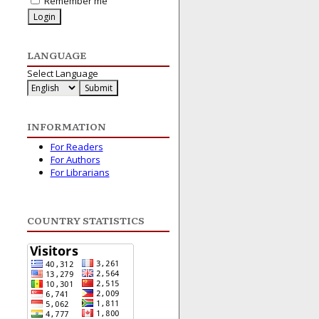
Remember me
LANGUAGE
Select Language
INFORMATION
For Readers
For Authors
For Librarians
COUNTRY STATISTICS