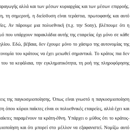
ραγωγής αλλά και των μέσων κυριαρχίας και των μέσων επιρροής.
η, τη σημερινή, η διείσδυση είναι τεράστια, πρωτοφανής και αυτό
γίες. Αν πάρουμε μια πολυεθνική (π.χ. την
Sony
), βλέπουμε ότι η
θμό που υπάρχουν παρακλάδια αυτής της εταιρείας όχι μόνο σε κάθε
λίου. Εδώ, βέβαια, δεν έχουμε μόνο το χάσιμο της αυτονομίας της
τονομία του κράτους να έχει μειωθεί σημαντικά. Το κράτος πια δεν
 του τα κεφάλαια, την εγκληματικότητα, τη ροή της πληροφόρησης
σεις της παγκοσμιοποίησης. Όπως είναι γνωστό η παγκοσμιοποίηση
η όπου κύριοι παίκτες είναι οι πολυεθνικές εταιρείες, αλλά έχει και
παίκτες παραμένουν τα κράτη-έθνη. Υπάρχει ο μύθος ότι το κράτος-
ιοποίηση και ότι μπορεί στο μέλλον να εξαφανιστεί. Νομίζω αυτό