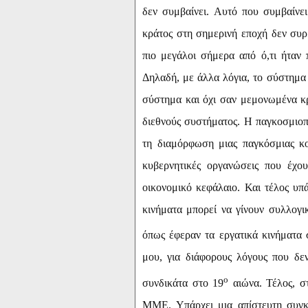
δεν συμβαίνει. Αυτό που συμβαίνει
κράτος στη σημερινή εποχή δεν συρρ
πιο μεγάλοι σήμερα από ό,τι ήταν 
Δηλαδή, με άλλα λόγια, το σύστημα
σύστημα και όχι σαν μεμονωμένα κρά
διεθνούς συστήματος. Η παγκοσμιοπο
τη διαμόρφωση μιας παγκόσμιας κοι
κυβερνητικές οργανώσεις που έχο
οικονομικό κεφάλαιο. Και τέλος υπά
κινήματα μπορεί να γίνουν συλλογικ
όπως έφεραν τα εργατικά κινήματα 
μου, για διάφορους λόγους που δε
ο
συνδικάτα στο 19
αιώνα. Τέλος, στ
ΜΜΕ. Υπάρχει μια απίστευτη συγκ