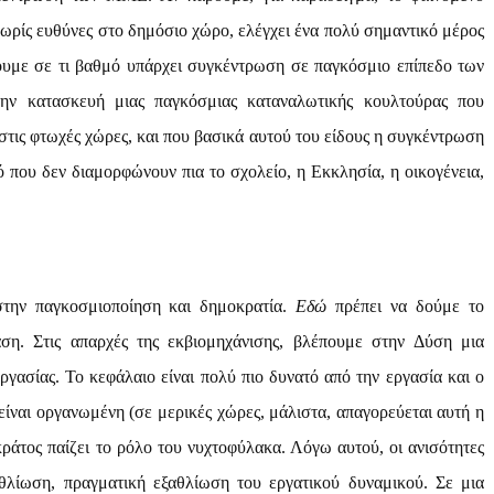
ωρίς ευθύνες στο δημόσιο χώρο, ελέγχει ένα πολύ σημαντικό μέρος
με σε τι βαθμό υπάρχει συγκέντρωση σε παγκόσμιο επίπεδο των
 κατασκευή μιας παγκόσμιας καταναλωτικής κουλτούρας που
ι στις φτωχές χώρες, και που βασικά αυτού του είδους η συγκέντρωση
ό που δεν διαμορφώνουν πια το σχολείο, η Εκκλησία, η οικογένεια,
την παγκοσμιοποίηση και δημοκρατία.
Εδώ
πρέπει να δούμε το
ση. Στις απαρχές της εκβιομηχάνισης, βλέπουμε στην Δύση μια
ργασίας. Το κεφάλαιο είναι πολύ πιο δυνατό από την εργασία και ο
 είναι οργανωμένη (σε μερικές χώρες, μάλιστα, απαγορεύεται αυτή η
άτος παίζει το ρόλο του νυχτοφύλακα. Λόγω αυτού, οι ανισότητες
ξαθλίωση, πραγματική εξαθλίωση του εργατικού δυναμικού. Σε μια