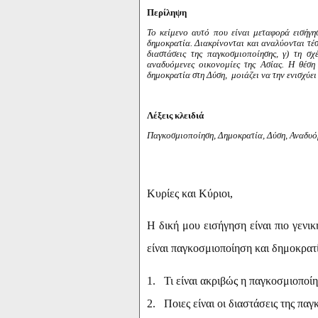
Περίληψη
Το κείμενο αυτό που είναι μεταφορά εισήγη
δημοκρατία. Διακρίνονται και αναλύονται τέσ
διαστάσεις της παγκοσμιοποίησης, γ) τη σ
αναδυόμενες οικονομίες της Ασίας. Η θέση
δημοκρατία στη Δύση,
μοιάζει να την ενισχύε
Λέξεις κλειδιά
Παγκοσμιοποίηση, Δημοκρατία, Δύση, Αναδυό
Κυρίες και Κύριοι,
Η δική μου εισήγηση είναι πιο γενι
είναι παγκοσμιοποίηση και δημοκρατί
1.
Τι είναι ακριβώς η παγκοσμιοποί
2.
Ποιες είναι οι διαστάσεις της πα