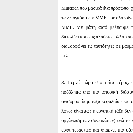
Murdoch
που βασικά ένα πρόσωπο, χ
των παγκόσμιων ΜΜΕ, καταλαβαίνου
ΜΜΕ. Με βάση αυτό βλέπουμε την
διεισδύει και στις πλούσιες αλλά κα
διαμορφώνει τις ταυτότητες σε βαθμ
κτλ.
3. Περνώ τώρα στο τρίτο μέρος, σ
πρόβλημα από μια ιστορική διάστα
ανισορροπία μεταξύ κεφαλαίου και ε
λόγος είναι πως η εργατική τάξη δεν
οργάνωση των συνδικάτων) ενώ το κρ
είναι τεράστιες και υπάρχει μια ε