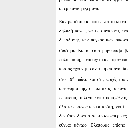
αμερικανική ηγεμονία.
Εάν ρωτήσουμε ποιο είναι το κοινό 
δηλαδή κανείς να τις συγκρίνει, έν
διείσδυσης των παγκόσμιων οικον
σύστημα. Και από αυτή την άποψη β
πολύ μικρή, είναι σχετικά επιφανειακ
κράτος έχουν μια σχετική αυτονομία
ο
στο 19
αιώνα και στις αρχές του 
αυτονομία της, ο πολιτικός, οικονο
περιόδου, το λεγόμενο κράτος-έθνος,
όλα τα προ-νεωτερικά κράτη, γιατί κ
δεν ήταν δυνατό σε προ-νεωτερικές
εθνικό κέντρο. Βλέπουμε επίσης