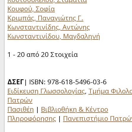
Κουφού, Σοφία
Κριμπάς, Παναγιώτης Γ.
Κωνσταντινίδης, Αντώνης
Κωνσταντινίδου, Μαγδαληνή
1 - 20 από 20 Στοιχεία
ΔΣΕΓ
| ISBN: 978-618-5496-03-6
Ειδίκευση Γλωσσολογίας
,
Τμήμα Φιλολο
Πατρών
Πασιθέη
|
Βιβλιοθήκη & Κέντρο
Πληροφόρησης
|
Πανεπιστήμιο Πατρώ