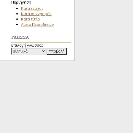
Περιήγηση
Κατά τεύχος
Κατά συγγραφέα
Κατά τίτλο
Λίστα Περιοδικών
ΓΛΏΣΣΑ
Επιλογή γλώσσας