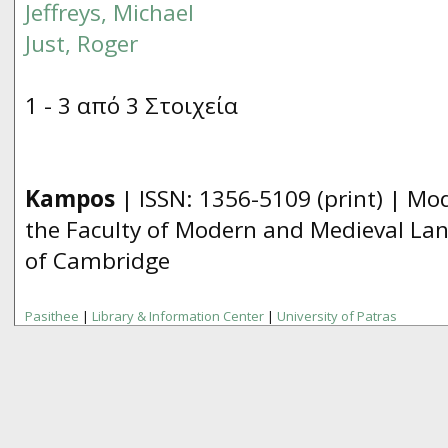
Jeffreys, Michael
Just, Roger
1 - 3 από 3 Στοιχεία
Kampos
| ISSN:
1356­-5109
(print) | Mo
the Faculty of Modern and Medieval Lan
of Cambridge
Pasithee
|
Library & Information Center
|
University of Patras