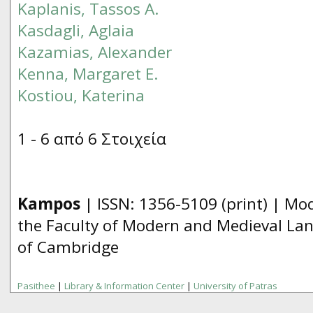
Kaplanis, Tassos A.
Kasdagli, Aglaia
Kazamias, Alexander
Kenna, Margaret E.
Kostiou, Katerina
1 - 6 από 6 Στοιχεία
Kampos
| ISSN:
1356­-5109
(print) | Mo
the Faculty of Modern and Medieval Lan
of Cambridge
Pasithee
|
Library & Information Center
|
University of Patras