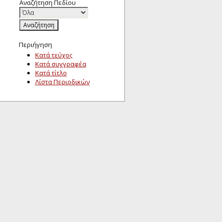
Αναζήτηση Πεδίου
Περιήγηση
Κατά τεύχος
Κατά συγγραφέα
Κατά τίτλο
Λίστα Περιοδικών